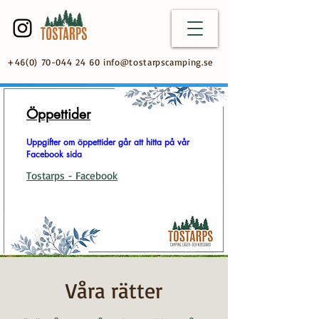
+46(0) 70-044 24 60
info@tostarpscamping.se
Öppettider
Uppgifter om öppettider går att hitta på vår
Facebook sida
Tostarps - Facebook
Våra rätter