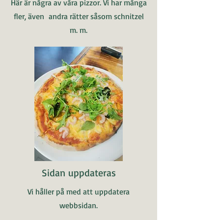
Här är några av våra pizzor. Vi har många
fler, även andra rätter såsom schnitzel
m. m.
Sidan uppdateras
Vi håller på med att uppdatera
webbsidan.